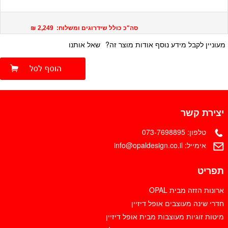
סה"כ כולל שידרוגים ומשלוח: 2,249 ₪
מעוניין לקבל מידע נוסף אודות מוצר זה?
שאל אותנו
יצירת קשר
טלפון:
073-7698895
אימייל:
info@opaldesign.co.il
תפריט
ארונות הזזה מבית OPAL
חדרי שינה מעוצבים אופל דיזיין
מיטות זוגיות מעוצבות מבית אופל דיזיין