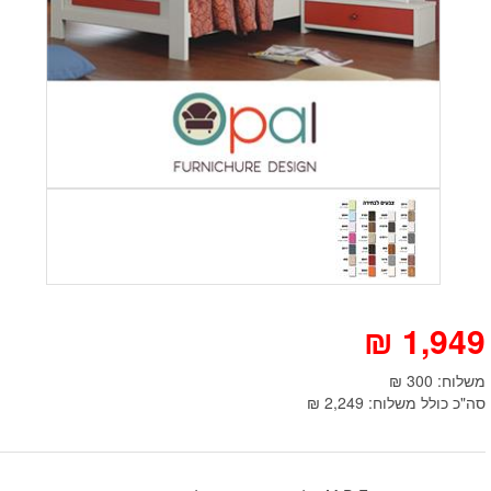
₪
1,949
משלוח: 300 ₪
סה"כ כולל משלוח: 2,249 ₪