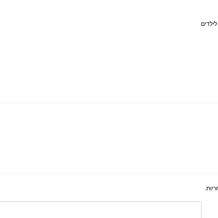
לילדים
יות.