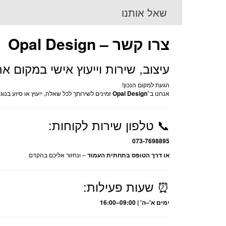
שאל אותנו
צרו קשר – Opal Design
עיצוב, שירות וייעוץ אישי במקום א
הגעת למקום הנכון!
אנחנו ב־
Opal Design
זמינים לשירותך לכל שאלה, ייעוץ או סיוע בנוגע
📞 טלפון שירות לקוחות:
073-7698895
או דרך הטופס בתחתית העמוד
– ונחזור אליכם בהקדם
⏰ שעות פעילות:
ימים א'–ה' | 09:00–16:00