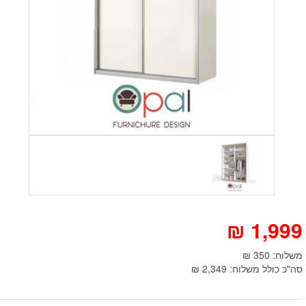
₪
1,999
משלוח: 350 ₪
סה"כ כולל משלוח: 2,349 ₪