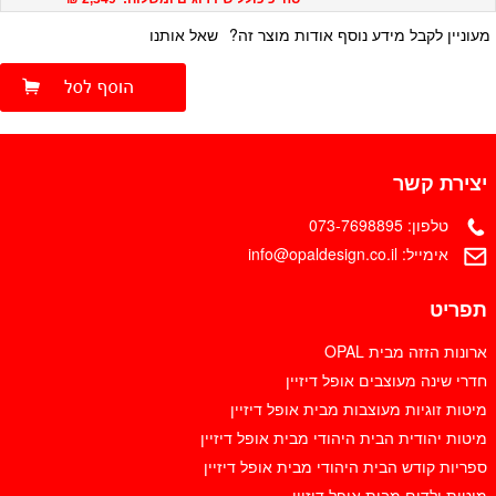
מעוניין לקבל מידע נוסף אודות מוצר זה?
שאל אותנו
יצירת קשר
טלפון:
073-7698895
אימייל:
info@opaldesign.co.il
תפריט
ארונות הזזה מבית OPAL
חדרי שינה מעוצבים אופל דיזיין
מיטות זוגיות מעוצבות מבית אופל דיזיין
מיטות יהודית הבית היהודי מבית אופל דיזיין
ספריות קודש הבית היהודי מבית אופל דיזיין
מיטות ילדים מבית אופל דיזיין